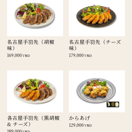
名古屋手羽先（胡椒
名古屋手羽先（チーズ
味）
味）
169,000
179,000
VND
VND
各古屋手羽先（黒胡椒
からあげ
& チーズ）
129,000
VND
189,000
VND