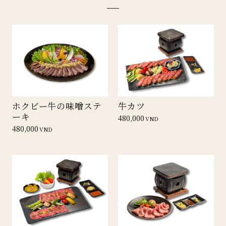
ホクビー牛の味噌ステ
牛カツ
ーキ
480,000
VND
480,000
VND