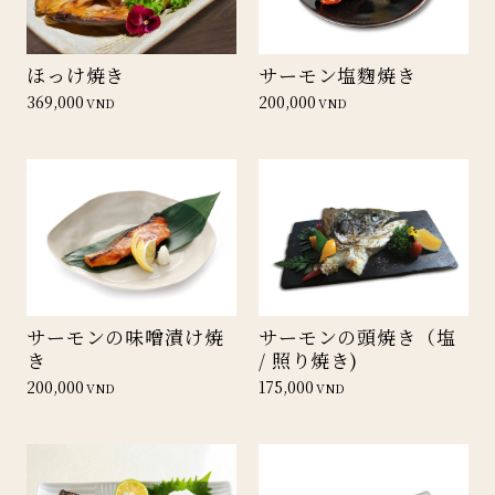
ほっけ焼き
サーモン塩麴焼き
369,000
200,000
VND
VND
サーモンの味噌漬け焼
サーモンの頭焼き（塩
き
/ 照り焼き)
200,000
175,000
VND
VND