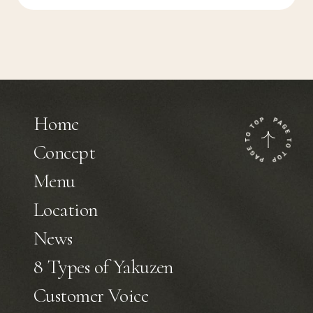
Home
Concept
Menu
Location
News
8 Types of Yakuzen
Customer Voice