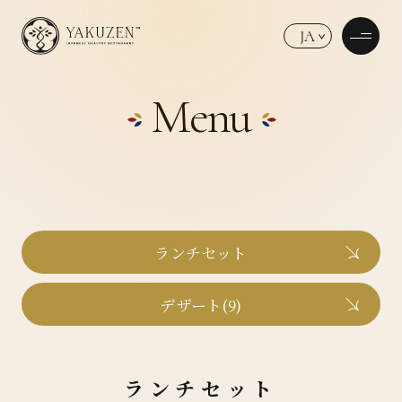
JA
Menu
ランチセット
デザート(9)
ランチセット