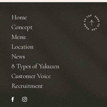
Home
Concept
Menu
Location
News
8 Types of Yakuzen
Customer Voice
Recruitment