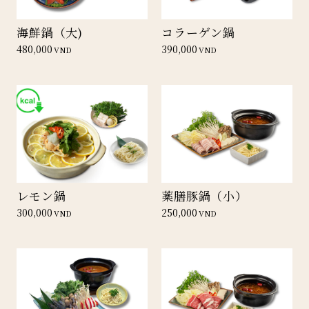
海鮮鍋（大)
コラーゲン鍋
480,000
390,000
VND
VND
レモン鍋
薬膳豚鍋（小）
300,000
250,000
VND
VND