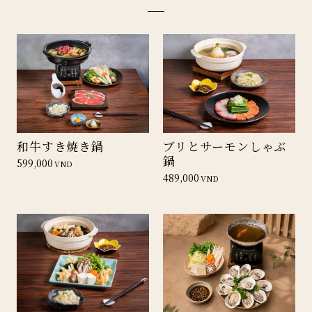
和牛すき焼き鍋
ブリとサーモンしゃぶ
鍋
599,000
VND
489,000
VND