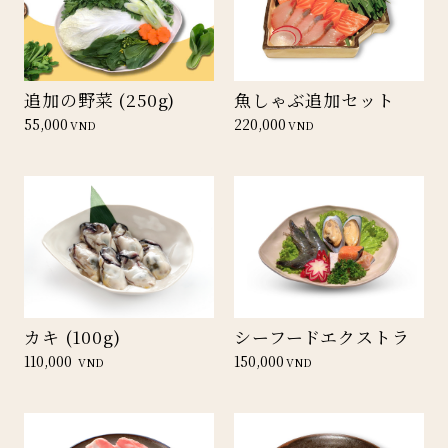
追加の野菜 (250g)
魚しゃぶ追加セット
55,000
220,000
VND
VND
カキ (100g)
シーフードエクストラ
110,000
150,000
VND
VND