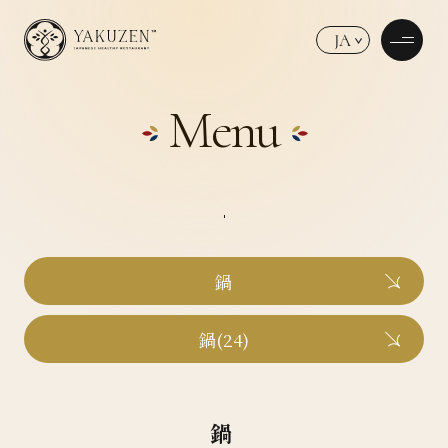
JA
Menu
鍋
鍋(24)
鍋