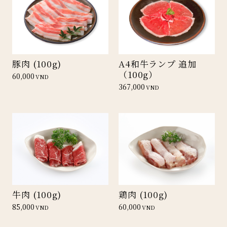
豚肉 (100g)
A4和牛ランプ 追加
（100g）
60,000
VND
367,000
VND
牛肉 (100g)
鶏肉 (100g)
85,000
60,000
VND
VND