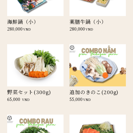
海鮮鍋（小）
薬膳牛鍋（小）
280,000
280,000
VND
VND
野菜セット(300g)
追加のきのこ(200g)
65,000
55,000
VND
VND