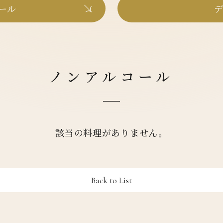
ール
デ
ノンアルコール
該当の料理がありません。
Back to List