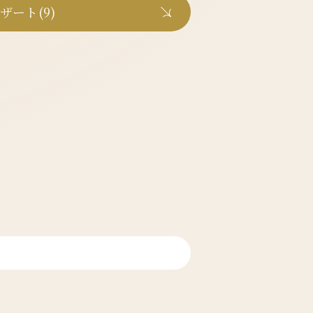
ザート(9)