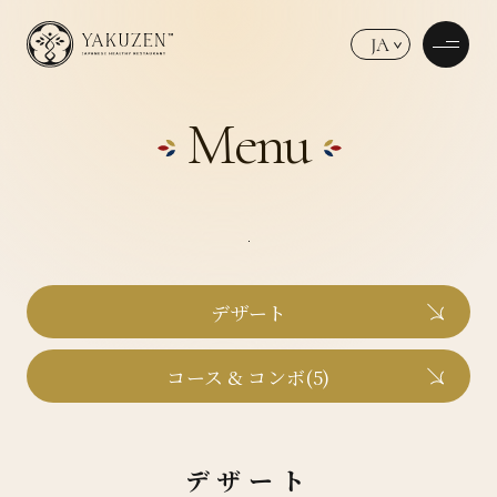
JA
Menu
デザート
コース & コンボ(5)
デザート