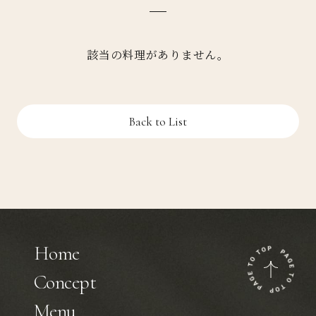
該当の料理がありません。
Back to List
Home
Concept
Menu