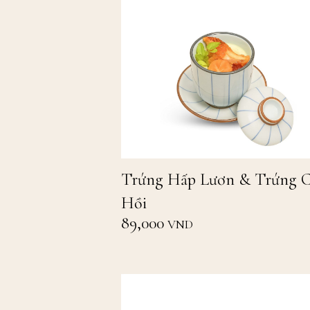
Trứng Hấp Lươn & Trứng 
Hồi
89,000
VND