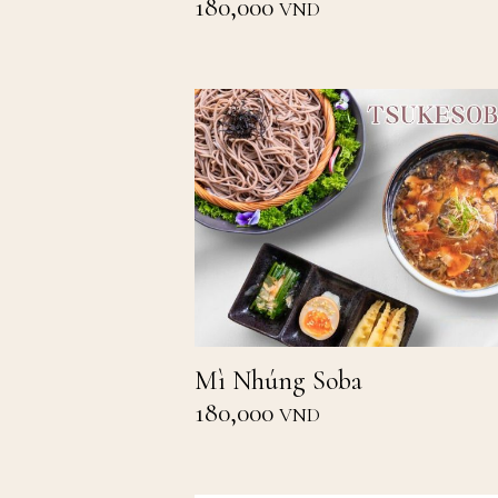
180,000
VND
Mì Nhúng Soba
180,000
VND