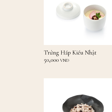
Trứng Hấp Kiểu Nhật
50,000
VND