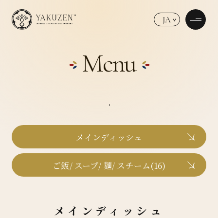
JA
Menu
メインディッシュ
ご飯/ スープ/ 麺/ スチーム(16)
メインディッシュ