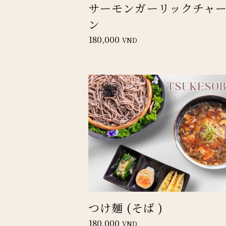
サーモンガーリックチャ
ン
180,000
VND
つけ麺 (そば )
180,000
VND