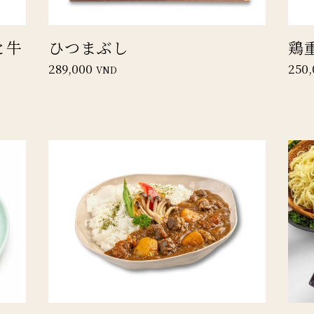
と牛
ひつまぶし
鶏
289,000
250,
VND