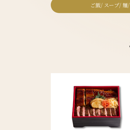
ご飯/ スープ/ 麺