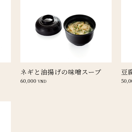
し
ネギと油揚げの味噌スープ
豆
60,000
50,0
VND