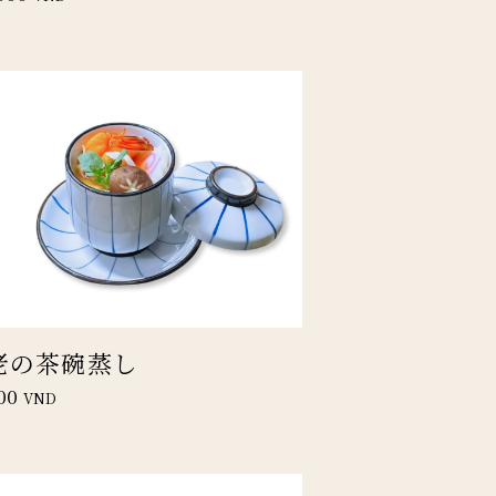
老の茶碗蒸し
00
VND