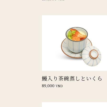
鰻入り茶碗蒸しといくら
89,000
VND