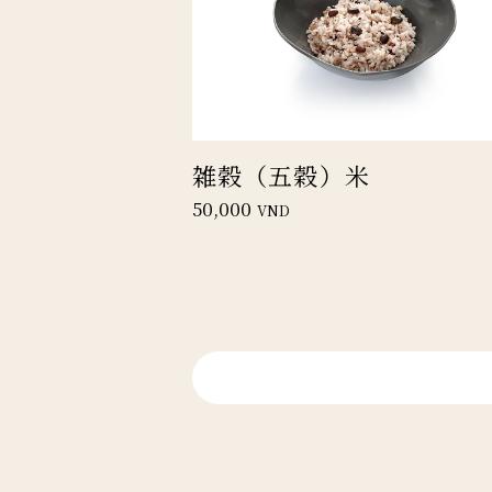
雑穀（五穀）米
50,000
VND