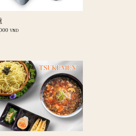
重
000
VND