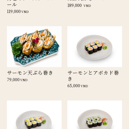
ール
189,000
VND
119,000
VND
サーモン天ぷら巻き
サーモンとアボカド巻
き
79,000
VND
65,000
VND