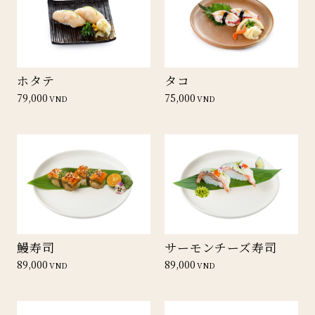
ホタテ
タコ
79,000
75,000
VND
VND
鰻寿司
サーモンチーズ寿司
89,000
89,000
VND
VND