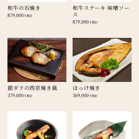
和牛の石焼き
和牛ステーキ 味噌ソー
ス
879,000
VND
879,000
VND
銀ダラの西京焼き風
ほっけ焼き
379,000
369,000
VND
VND