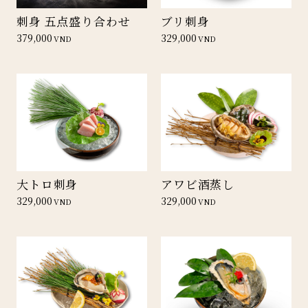
刺身 五点盛り合わせ
ブリ刺身
379,000
329,000
VND
VND
大トロ刺身
アワビ酒蒸し
329,000
329,000
VND
VND