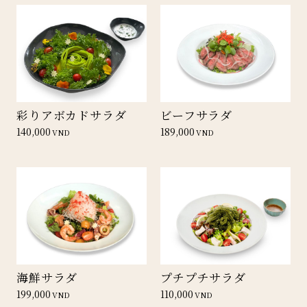
彩りアボカドサラダ
ビーフサラダ
140,000
189,000
VND
VND
海鮮サラダ
プチプチサラダ
199,000
110,000
VND
VND