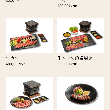
85,000
VND
480,000
VND
牛カツ
牛タンの溶岩焼き
480,000
380,000
VND
VND