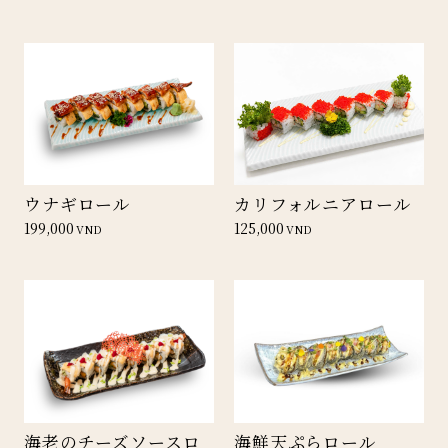
ウナギロール
カリフォルニアロール
199,000
125,000
VND
VND
海老のチーズソースロ
海鮮天ぷらロール