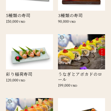
5種類の寿司
3種類の寿司
150,000
90,000
VND
VND
彩り稲荷寿司
うなぎとアボカドのロ
ール
120,000
VND
199,000
VND