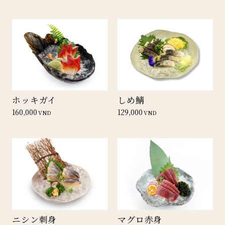
ホッキガイ
しめ鯖
160,000
129,000
VND
VND
ニシン刺身
マグロ赤身