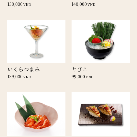
130,000
140,000
VND
VND
いくらつまみ
とびこ
139,000
99,000
VND
VND