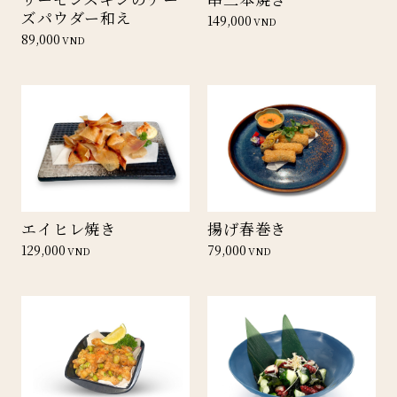
ズパウダー和え
149,000
VND
89,000
VND
エイヒレ焼き
揚げ春巻き
129,000
79,000
VND
VND