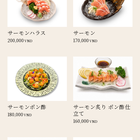
サーモンハラス
サーモン
200,000
170,000
VND
VND
サーモンポン酢
サーモン炙り ポン酢仕
立て
180,000
VND
160,000
VND