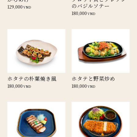
のバジルソテー
129,000
VND
180,000
VND
ホタテの朴葉焼き風
ホタテと野菜炒め
180,000
180,000
VND
VND