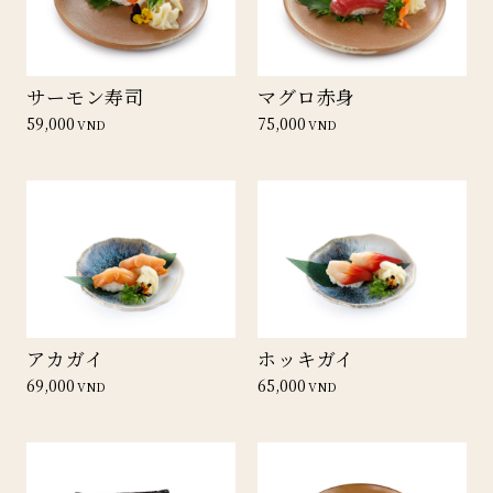
サーモン寿司
マグロ赤身
59,000
75,000
VND
VND
アカガイ
ホッキガイ
69,000
65,000
VND
VND