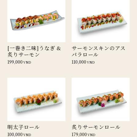
[一巻き二味]うなぎ &
サーモンスキンのアス
炙りサーモン
パラロール
199,000
110,000
VND
VND
明太子ロール
炙りサーモンロール
100,000
179,000
VND
VND