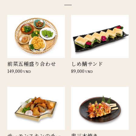
前菜五種盛り合わせ
しめ鯖サンド
149,000
89,000
VND
VND
サーモンスキンのチー
串三本焼き