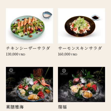
チキンシーザーサラダ
サーモンスキンサラダ
130,000
160,000
VND
VND
薬膳雅海
瑞福