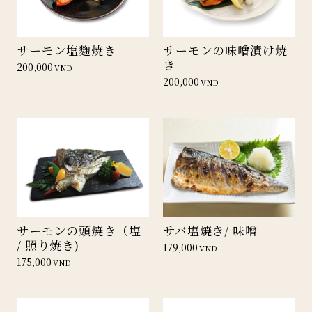
サーモン塩麴焼き
サーモンの味噌漬け焼
き
200,000
VND
200,000
VND
サーモンの頭焼き（塩
サバ塩焼き/ 味噌
/ 照り焼き)
179,000
VND
175,000
VND