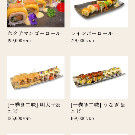
ホタテマンゴーロール
レインボーロール
199,000
219,000
VND
VND
[一巻き二味] 明太子&
[一巻き二味] うなぎ &
エビ
エビ
125,000
169,000
VND
VND