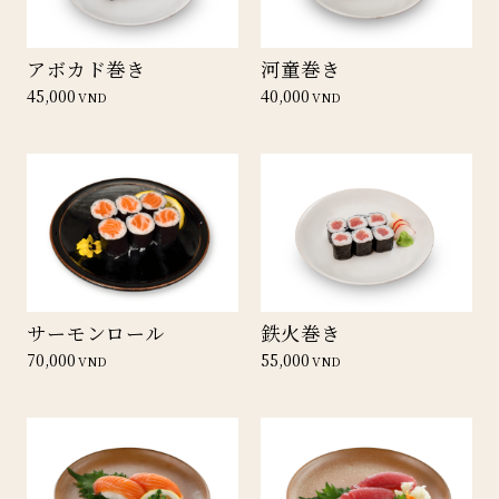
アボカド巻き
河童巻き
45,000
40,000
VND
VND
サーモンロール
鉄火巻き
70,000
55,000
VND
VND