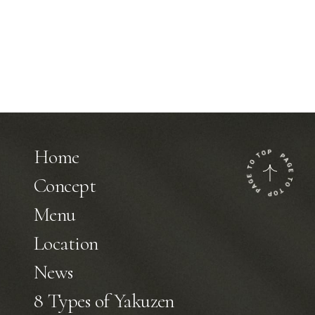
Home
Concept
Menu
Location
News
8 Types of Yakuzen