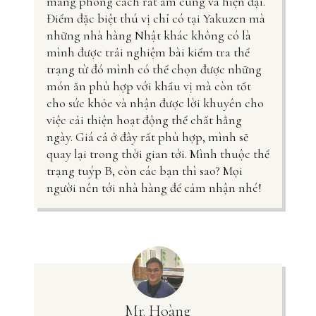
mang phong cách rất ấm cúng và hiện đại.
Điểm đặc biệt thú vị chỉ có tại Yakuzen mà
những nhà hàng Nhật khác không có là
mình được trải nghiệm bài kiểm tra thể
trạng từ đó mình có thể chọn được những
món ăn phù hợp với khẩu vị mà còn tốt
cho sức khỏe và nhận được lời khuyên cho
việc cải thiện hoạt động thể chất hằng
ngày. Giá cả ở đây rất phù hợp, mình sẽ
quay lại trong thời gian tới. Mình thuộc thể
trạng tuýp B, còn các bạn thì sao? Mọi
người nên tới nhà hàng để cảm nhận nhé!
Mr. Hoàng