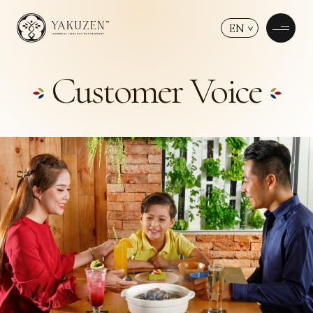
EN
Customer Voice