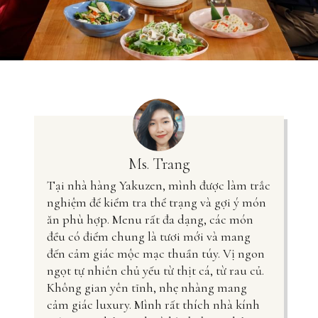
Ms. Trang
Tại nhà hàng Yakuzen, mình được làm trắc
nghiệm để kiểm tra thể trạng và gợi ý món
ăn phù hợp. Menu rất đa dạng, các món
đều có điểm chung là tươi mới và mang
đến cảm giác mộc mạc thuần túy. Vị ngon
ngọt tự nhiên chủ yếu từ thịt cá, từ rau củ.
Không gian yên tĩnh, nhẹ nhàng mang
cảm giác luxury. Mình rất thích nhà kính