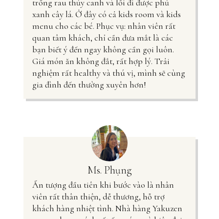
trồng rau thủy canh và lối đi được phủ
xanh cây lá. Ở đây có cả kids room và kids
menu cho các bé. Phục vụ: nhân viên rất
quan tâm khách, chỉ cần đưa mắt là các
bạn biết ý đến ngay không cần gọi luôn.
Giá món ăn không đắt, rất hợp lý. Trải
nghiệm rất healthy và thú vị, mình sẽ cùng
gia đình đến thường xuyên hơn!
Ms. Phụng
Ấn tượng đầu tiên khi bước vào là nhân
viên rất thân thiện, dễ thương, hỗ trợ
khách hàng nhiệt tình. Nhà hàng Yakuzen