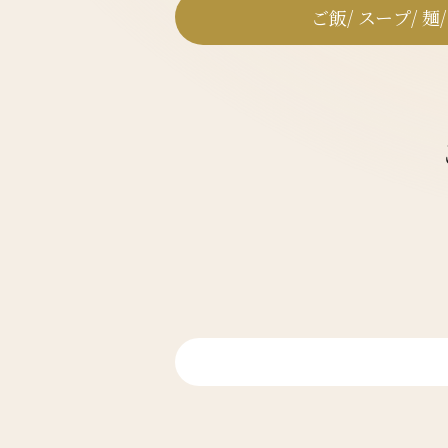
ご飯/ スープ/ 麺