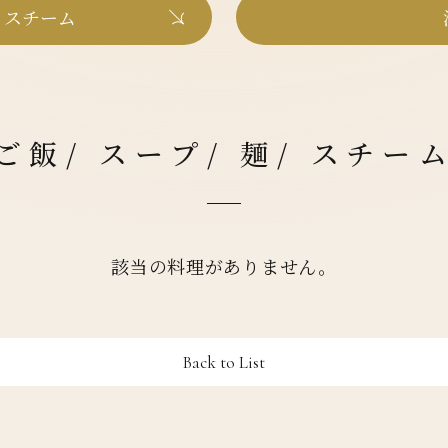
/ スチーム
ご飯/ スープ/ 麺/ スチー
該当の料理がありません。
Back to List