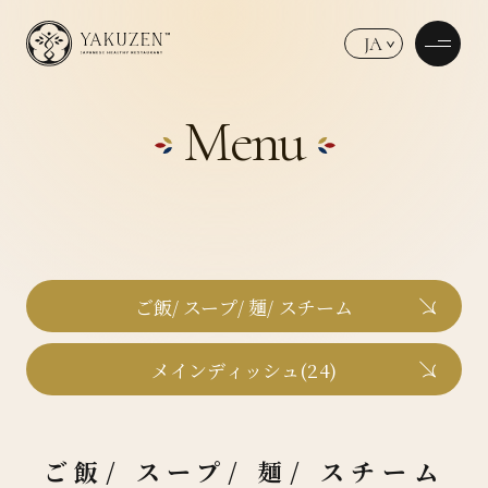
JA
Menu
ご飯/ スープ/ 麺/ スチーム
メインディッシュ(24)
ご飯/ スープ/ 麺/ スチーム