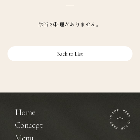
該当の料理がありません。
Back to List
Home
Concept
Menu