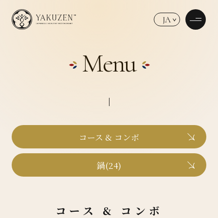
JA
Menu
コース & コンボ
鍋(24)
コース & コンボ