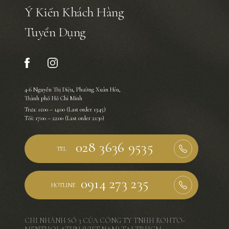
Ý Kiến Khách Hàng
Tuyển Dụng
4-6 Nguyễn Thị Diệu, Phường Xuân Hòa,
Thành phố Hồ Chí Minh
Trưa: 11:00 – 14:00 (Last order 13:45)
Tối: 17:00 – 22:00 (Last order 21:30)
TEL
HOTLINE
CHI NHÁNH SỐ 3 CỦA CÔNG TY TNHH ROHTO-