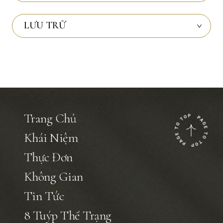
LƯU TRỮ
Trang Chủ
Khái Niệm
Thực Đơn
Không Gian
Tin Tức
8 Tuýp Thể Trạng