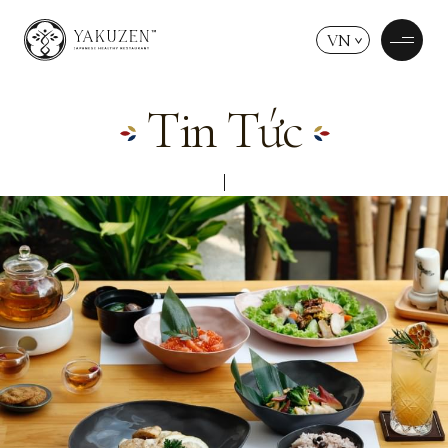
VN
Tin Tức