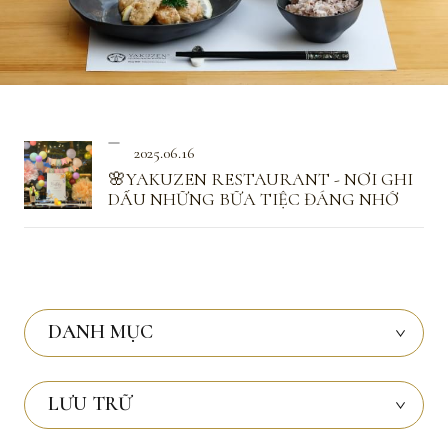
2025.06.16
🌸YAKUZEN RESTAURANT - NƠI GHI
DẤU NHỮNG BỮA TIỆC ĐÁNG NHỚ
DANH MỤC
LƯU TRỮ