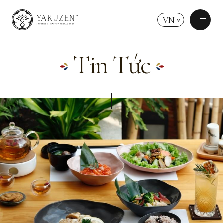
VN
Tin Tức