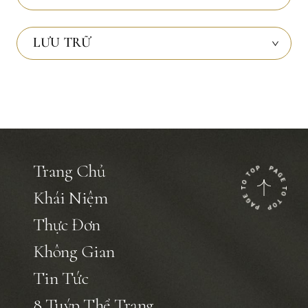
LƯU TRỮ
Trang Chủ
Khái Niệm
Thực Đơn
Không Gian
Tin Tức
8 Tuýp Thể Trạng