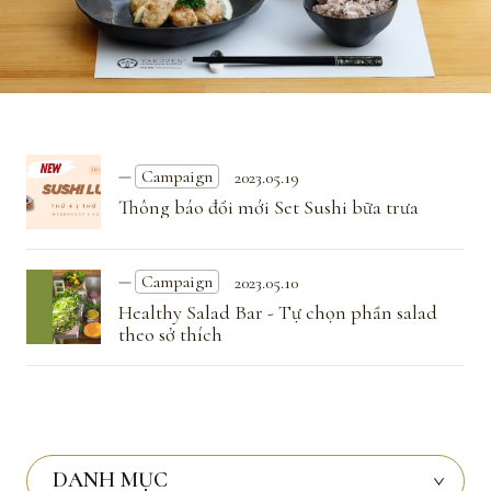
Campaign
2023.05.19
Thông báo đổi mới Set Sushi bữa trưa
Campaign
2023.05.10
Healthy Salad Bar - Tự chọn phần salad
theo sở thích
DANH MỤC