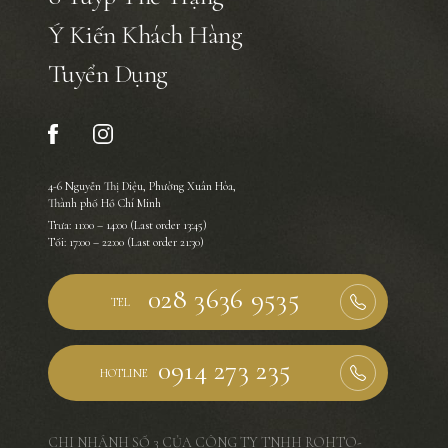
Ý Kiến Khách Hàng
Tuyển Dụng
4-6 Nguyễn Thị Diệu, Phường Xuân Hòa,
Thành phố Hồ Chí Minh
Trưa: 11:00 – 14:00 (Last order 13:45)
Tối: 17:00 – 22:00 (Last order 21:30)
TEL
HOTLINE
CHI NHÁNH SỐ 3 CỦA CÔNG TY TNHH ROHTO-