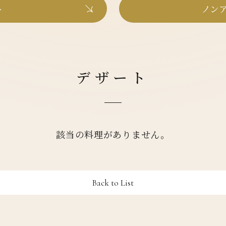
ト
ノンア
デザート
該当の料理がありません。
Back to List