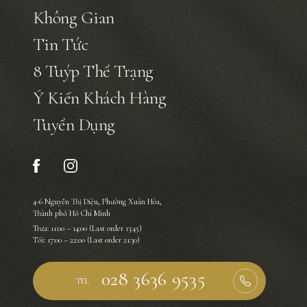
Không Gian
Tin Tức
8 Tuýp Thể Trạng
Ý Kiến Khách Hàng
Tuyển Dụng
4-6 Nguyễn Thị Diệu, Phường Xuân Hòa,
Thành phố Hồ Chí Minh
Trưa: 11:00 – 14:00 (Last order 13:45)
Tối: 17:00 – 22:00 (Last order 21:30)
TEL