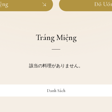
ệng
Đồ Uốn
Tráng Miệng
該当の料理がありません。
Danh Sách