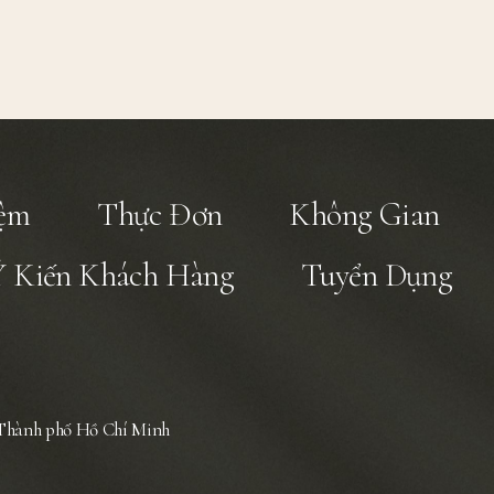
iệm
Thực Đơn
Không Gian
Ý Kiến Khách Hàng
Tuyển Dụng
Thành phố Hồ Chí Minh