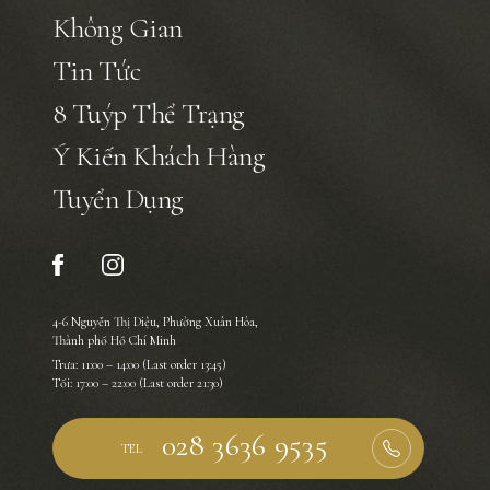
Không Gian
Tin Tức
8 Tuýp Thể Trạng
Ý Kiến Khách Hàng
Tuyển Dụng
4-6 Nguyễn Thị Diệu, Phường Xuân Hòa,
Thành phố Hồ Chí Minh
Trưa: 11:00 – 14:00 (Last order 13:45)
Tối: 17:00 – 22:00 (Last order 21:30)
TEL