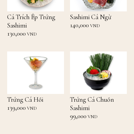
Cá Trích Ép Trứng
Sashimi Cá Ngừ
140,000
Sashimi
VND
130,000
VND
Trứng Cá Hồi
Trứng Cá Chuồn
139,000
Sashimi
VND
99,000
VND