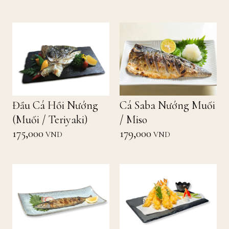
Đầu Cá Hồi Nướng
Cá Saba Nướng Muối
(Muối / Teriyaki)
/ Miso
175,000
179,000
VND
VND