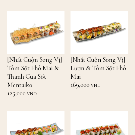
[Nhất Cuộn Song Vị]
[Nhất Cuộn Song Vị]
Tôm Sốt Phô Mai &
Lươn & Tôm Sốt Phô
Thanh Cua Sốt
Mai
169,000
Mentaiko
VND
125,000
VND