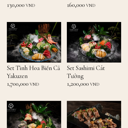
130,000
160,000
VND
VND
Set Tinh Hoa Biển Cả
Set Sashimi Cát
Yakuzen
Tường
1,700,000
1,200,000
VND
VND