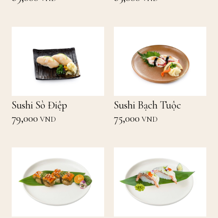
Sushi Sò Điệp
Sushi Bạch Tuộc
79,000
75,000
VND
VND