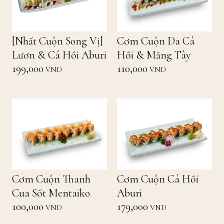
[Nhất Cuộn Song Vị]
Cơm Cuộn Da Cá
Lươn & Cá Hồi Aburi
Hồi & Măng Tây
199,000
110,000
VND
VND
Cơm Cuộn Thanh
Cơm Cuộn Cá Hồi
Cua Sốt Mentaiko
Aburi
100,000
179,000
VND
VND