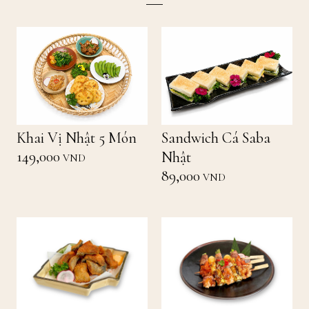
Khai Vị Nhật 5 Món
Sandwich Cá Saba
149,000
Nhật
VND
89,000
VND