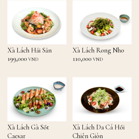
Xà Lách Hải Sản
Xà Lách Rong Nho
199,000
110,000
VND
VND
Xà Lách Gà Sốt
Xà Lách Da Cá Hồi
Caesar
Chiên Giòn