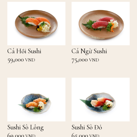
Cá Hồi Sushi
Cá Ngừ Sushi
59,000
75,000
VND
VND
Sushi Sò Lông
Sushi Sò Đỏ
69,000
65,000
VND
VND