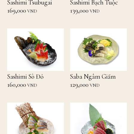
Sashimi Tsubugai
Sashimi Bạch Tuộc
169,000
139,000
VND
VND
Sashimi Sò Đỏ
Saba Ngâm Giấm
160,000
129,000
VND
VND