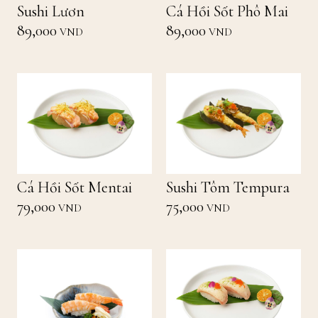
Sushi Lươn
Cá Hồi Sốt Phô Mai
89,000
89,000
VND
VND
Cá Hồi Sốt Mentai
Sushi Tôm Tempura
79,000
75,000
VND
VND