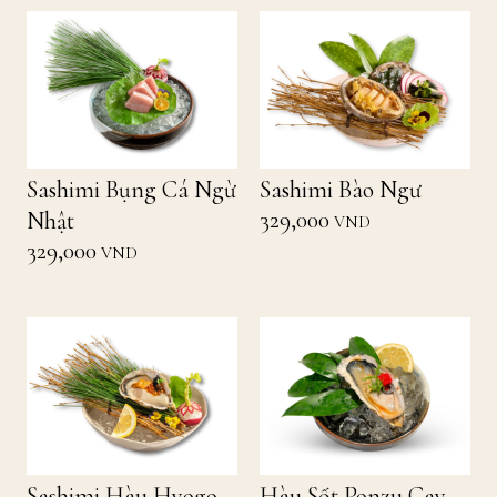
Sashimi Bụng Cá Ngừ
Sashimi Bào Ngư
329,000
Nhật
VND
329,000
VND
Sashimi Hàu Hyogo
Hàu Sốt Ponzu Cay