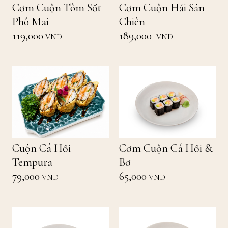
Cơm Cuộn Tôm Sốt
Cơm Cuộn Hải Sản
Phô Mai
Chiên
119,000
189,000
VND
VND
Cuộn Cá Hồi
Cơm Cuộn Cá Hồi &
Tempura
Bơ
79,000
65,000
VND
VND