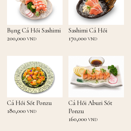
Bụng Cá Hồi Sashimi
Sashimi Cá Hồi
200,000
170,000
VND
VND
Cá Hồi Sốt Ponzu
Cá Hồi Aburi Sốt
180,000
Ponzu
VND
160,000
VND