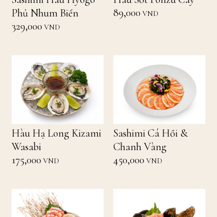
89,000
Phủ Nhum Biển
VND
329,000
VND
Hàu Hạ Long Kizami
Sashimi Cá Hồi &
Wasabi
Chanh Vàng
175,000
450,000
VND
VND