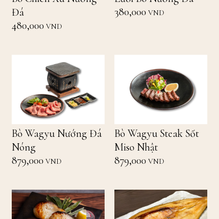
380,000
Đá
VND
480,000
VND
Bò Wagyu Nướng Đá
Bò Wagyu Steak Sốt
Nóng
Miso Nhật
879,000
879,000
VND
VND