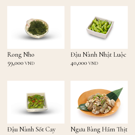
Rong Nho
Đậu Nành Nhật Luộc
59,000
40,000
VND
VND
Đậu Nành Sốt Cay
Ngưu Bàng Hầm Thịt