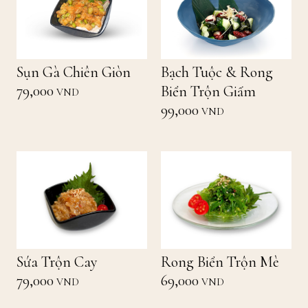
Sụn Gà Chiên Giòn
Bạch Tuộc & Rong
79,000
Biển Trộn Giấm
VND
99,000
VND
Sứa Trộn Cay
Rong Biển Trộn Mè
79,000
69,000
VND
VND