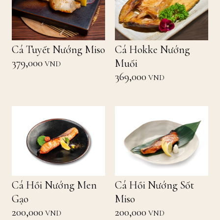
Cá Tuyết Nướng Miso
Cá Hokke Nướng
379,000
Muối
VND
369,000
VND
Cá Hồi Nướng Men
Cá Hồi Nướng Sốt
Gạo
Miso
200,000
200,000
VND
VND