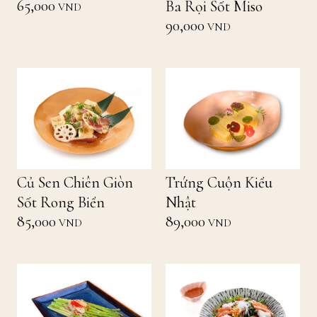
65,000
Ba Rọi Sốt Miso
VND
90,000
VND
Củ Sen Chiên Giòn
Trứng Cuộn Kiểu
Sốt Rong Biển
Nhật
85,000
89,000
VND
VND