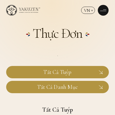
VN
Thực Đơn
Tất Cả Tuýp
Tất Cả Danh Mục
Tất Cả Tuýp