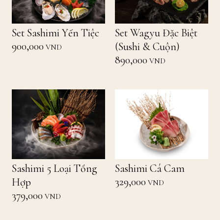
Set Sashimi Yến Tiệc
Set Wagyu Đặc Biệt
900,000
(Sushi & Cuộn)
VND
890,000
VND
Sashimi 5 Loại Tổng
Sashimi Cá Cam
329,000
Hợp
VND
379,000
VND