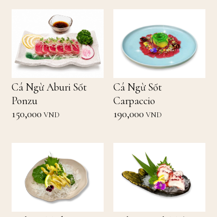
Cá Ngừ Aburi Sốt
Cá Ngừ Sốt
Ponzu
Carpaccio
150,000
190,000
VND
VND