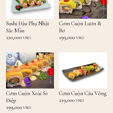
Sushi Đậu Phụ Nhật
Cơm Cuộn Lươn &
Sắc Màu
Bơ
120,000
199,000
VND
VND
Cơm Cuộn Xoài Sò
Cơm Cuộn Cầu Vồng
219,000
Điệp
VND
199,000
VND