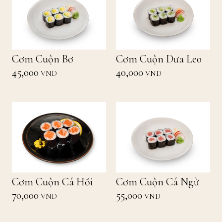
Cơm Cuộn Bơ
Cơm Cuộn Dưa Leo
45,000
40,000
VND
VND
Cơm Cuộn Cá Hồi
Cơm Cuộn Cá Ngừ
70,000
55,000
VND
VND